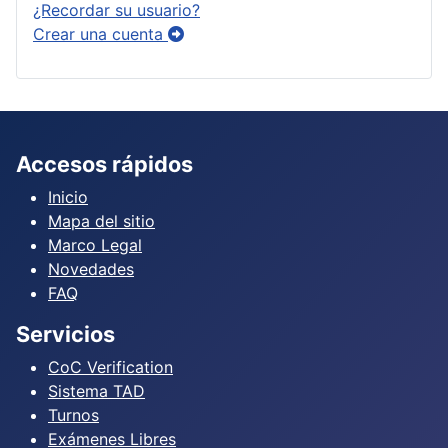
¿Recordar su usuario?
Crear una cuenta
Accesos rápidos
Inicio
Mapa del sitio
Marco Legal
Novedades
FAQ
Servicios
CoC Verification
Sistema TAD
Turnos
Exámenes Libres