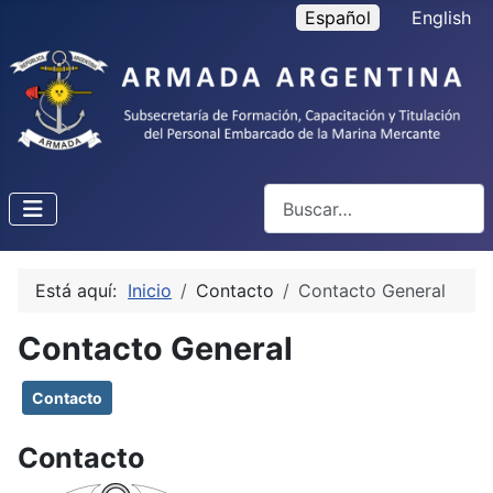
Seleccione su idioma
Español
English
Buscar
Está aquí:
Inicio
Contacto
Contacto General
Contacto General
Contacto
Contacto