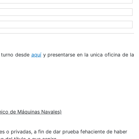
n turno desde
aquí
y presentarse en la unica oficina de la
ánico de Máquinas Navales)
es o privadas, a fin de dar prueba fehaciente de haber