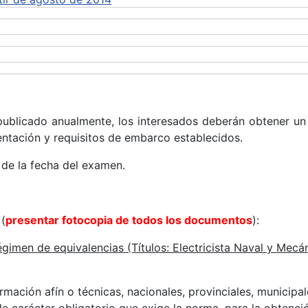
ublicado anualmente, los interesados deberán obtener u
entación y requisitos de embarco establecidos.
s de la fecha del examen.
(
presentar fotocopia de todos los documentos
):
égimen de equivalencias (Títulos: Electricista Naval y Mec
mación afín o técnicas, nacionales, provinciales, municipal