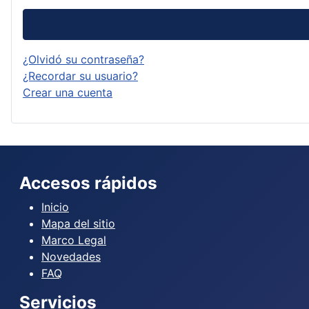
¿Olvidó su contraseña?
¿Recordar su usuario?
Crear una cuenta
Accesos rápidos
Inicio
Mapa del sitio
Marco Legal
Novedades
FAQ
Servicios