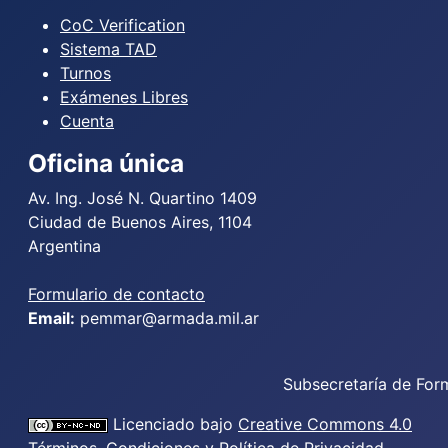
CoC Verification
Sistema TAD
Turnos
Exámenes Libres
Cuenta
Oficina única
Av. Ing. José N. Quartino 1409
Ciudad de Buenos Aires, 1104
Argentina
Formulario de contacto
Email:
pemmar@armada.mil.ar
Subsecretaría de For
Licenciado bajo
Creative Commons 4.0