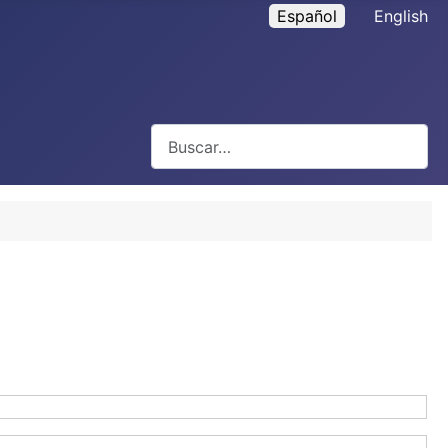
Español
English
Buscar