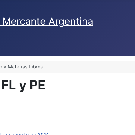
n a Materias Libres
FL y PE
rtir de agosto de 2014