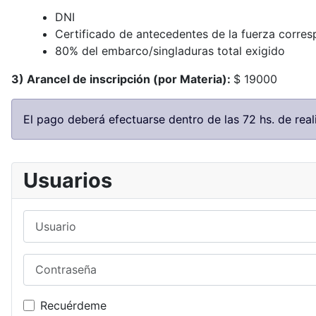
DNI
Certificado de antecedentes de la fuerza corre
80% del embarco/singladuras total exigido
3)
Arancel de inscripción (por Materia):
$ 19000
El pago deberá efectuarse dentro de las 72 hs. de reali
Usuarios
Usuario
Contraseña
Recuérdeme