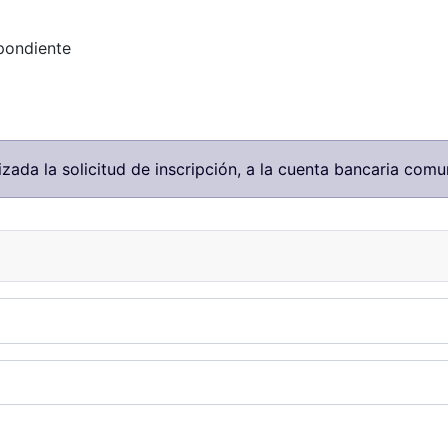
spondiente
zada la solicitud de inscripción, a la cuenta bancaria comu