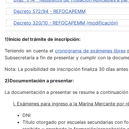
Decreto 572/94 - REFOCAPEMM
Decreto 320/10 - REFOCAPEMM (modificación)
1)Inicio del trámite de inscripción:
Teniendo en cuenta el
cronograma de exámenes libres
p
Subsecretaría a fin de presentar y cumplir con la docum
Nota: La posibilidad de inscripción finaliza 30 días ante
2)
Documentación a presentar:
La documentación a presentar se resume a continuación 
I. Exámenes para ingreso a la Marina Mercante por r
DNI
Título otorgado por escuelas secundarias con for