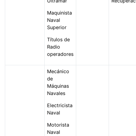
Ultramar
Recuperac
Maquinista
Naval
Superior
Títulos de
Radio
operadores
Mecánico
de
Máquinas
Navales
Electricista
Naval
Motorista
Naval