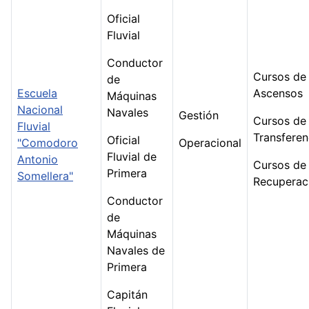
Oficial
Fluvial
Conductor
Cursos de
de
Escuela
Ascensos
Máquinas
Nacional
Navales
Gestión
Cursos de
Fluvial
Transferen
Oficial
"Comodoro
Operacional
Fluvial de
Antonio
Cursos de
Primera
Somellera"
Recuperac
Conductor
de
Máquinas
Navales de
Primera
Capitán