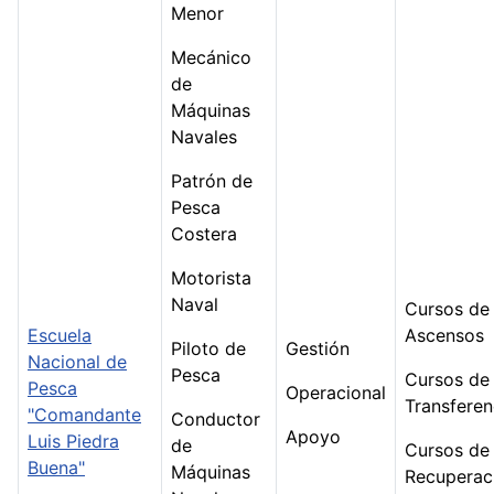
Menor
Mecánico
de
Máquinas
Navales
Patrón de
Pesca
Costera
Motorista
Naval
Cursos de
Escuela
Ascensos
Piloto de
Gestión
Nacional de
Pesca
Cursos de
Pesca
Operacional
Transferen
"Comandante
Conductor
Apoyo
Luis Piedra
de
Cursos de
Buena"
Máquinas
Recuperac