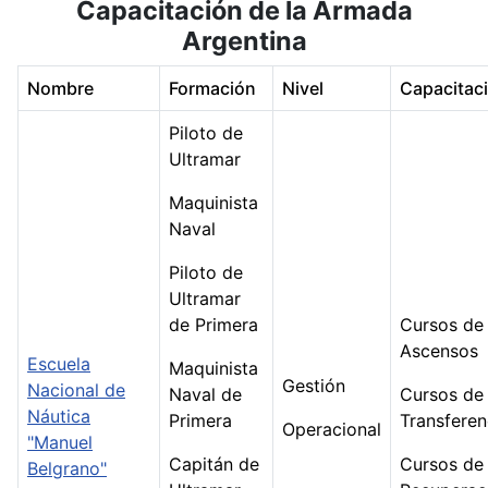
Capacitación de la Armada
Argentina
Nombre
Formación
Nivel
Capacitac
Piloto de
Ultramar
Maquinista
Naval
Piloto de
Ultramar
de Primera
Cursos de
Ascensos
Escuela
Maquinista
Gestión
Nacional de
Naval de
Cursos de
Náutica
Primera
Transferen
Operacional
"Manuel
Capitán de
Cursos de
Belgrano"