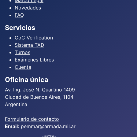
Marco Legal
Novedades
FAQ
Servicios
CoC Verification
Sistema TAD
Turnos
Exámenes Libres
Cuenta
Oficina única
Av. Ing. José N. Quartino 1409
Ciudad de Buenos Aires, 1104
Argentina
Formulario de contacto
Email:
pemmar@armada.mil.ar