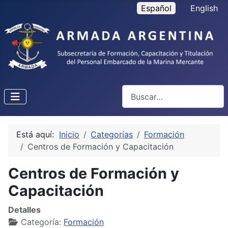
Seleccione su idioma
Español
English
Buscar
Está aquí:
Inicio
Categorías
Formación
Centros de Formación y Capacitación
Centros de Formación y
Capacitación
Detalles
Categoría:
Formación