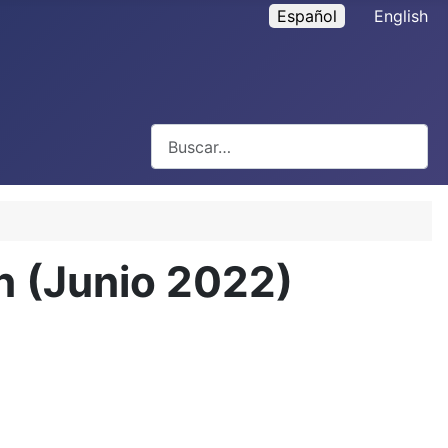
Español
English
Buscar
ón (Junio 2022)