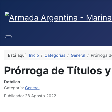
Seleccione su idioma
Está aquí:
Inicio
Categorías
General
Prórroga de
Prórroga de Títulos y
Detalles
Categoría:
General
Publicado: 28 Agosto 2022