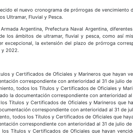
cido el nuevo cronograma de prórrogas de vencimiento de 
s Ultramar, Fluvial y Pesca.
 Armada Argentina, Prefectura Naval Argentina, diferentes
e los ámbitos de ultramar, fluvial y pesca, como así m
er excepcional, la extensión del plazo de prórroga corresp
 y 2022.
ítulos y Certificados de Oficiales y Marineros que hayan v
ntación correspondiente con anterioridad al 31 de julio de
ento, todos los Títulos y Certificados de Oficiales y Mar
tado la documentación correspondiente con anterioridad al 
os Títulos y Certificados de Oficiales y Marineros que ha
ocumentación correspondiente con anterioridad al 31 de ju
nto, todos los Títulos y Certificados de Oficiales que hay
ntación correspondiente con anterioridad al 31 de julio de
os Títulos y Certificados de Oficiales que hayan vencido 