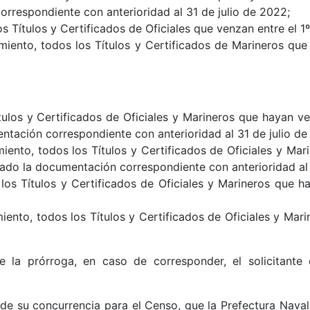
rrespondiente con anterioridad al 31 de julio de 2022;
s Títulos y Certificados de Oficiales que venzan entre el 1
iento, todos los Títulos y Certificados de Marineros que
ítulos y Certificados de Oficiales y Marineros que hayan v
ntación correspondiente con anterioridad al 31 de julio de
ento, todos los Títulos y Certificados de Oficiales y Mar
tado la documentación correspondiente con anterioridad al 
os Títulos y Certificados de Oficiales y Marineros que ha
ento, todos los Títulos y Certificados de Oficiales y Mar
 la prórroga, en caso de corresponder, el solicitante
de su concurrencia para el Censo, que la Prefectura Naval