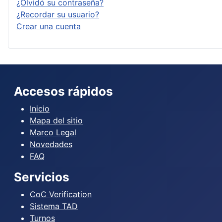
¿Olvidó su contraseña?
¿Recordar su usuario?
Crear una cuenta
Accesos rápidos
Inicio
Mapa del sitio
Marco Legal
Novedades
FAQ
Servicios
CoC Verification
Sistema TAD
Turnos