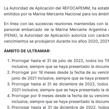
La Autoridad de Aplicación del REFOCAPEMM, ha estable
emitidos por la Marina Mercante Nacional para los ámbito
En línea con las sucesivas reuniones mantenidas con la
personal embarcado de la Marina Mercante Argentina d
(FENA), la Autoridad de Aplicación autoriza con caráct
vencimientos se produjeron durante los años 2020, 2021
ÁMBITO DE ULTRAMAR:
Prorrogar hasta el 31 de julio de 2022, todos los T
inclusive, siempre que se haya presentado la docume
Prorrogar por 18 meses desde la fecha de su vencimi
junio de 2021 inclusive, siempre que se haya presen
Prorrogar hasta el 31 de diciembre de 2022, todos l
2021 inclusive, siempre que se haya presentado la d
Prorrogar por 9 meses desde la fecha de su vencimie
inclusive, siempre que se haya presentado la docume
Prorrogar hasta el 31 de diciembre de 2022, todos l