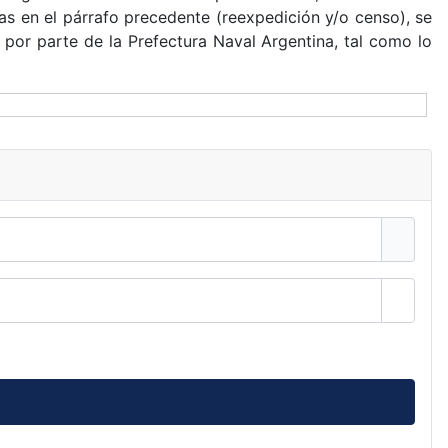
as en el párrafo precedente (reexpedición y/o censo), se
n por parte de la Prefectura Naval Argentina, tal como lo
Mostra