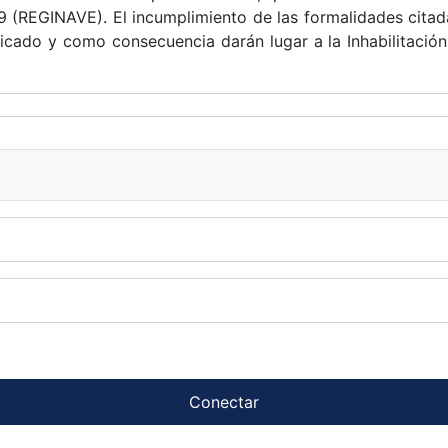
19 (REGINAVE). El incumplimiento de las formalidades citad
ificado y como consecuencia darán lugar a la Inhabilitació
Conectar