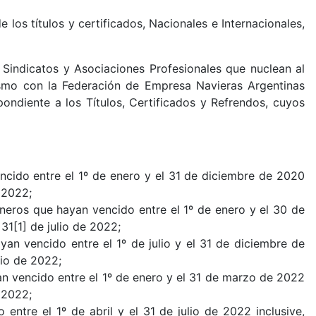
los títulos y certificados,
Nacionales e Internacionales,
 Sindicatos y Asociaciones Profesionales que nuclean al
ismo con la Federación de Empresa Navieras Argentinas
ondiente a los Títulos, Certificados y Refrendos, cuyos
encido entre el 1º de enero y el 31 de diciembre de 2020
 2022;
ineros que hayan vencido entre el 1º de enero y el 30 de
31[1] de julio de 2022;
yan vencido entre el 1º de julio y el 31 de diciembre de
lio de 2022;
an vencido entre el 1º de enero y el 31 de marzo de 2022
 2022;
entre el 1º de abril y el 31 de julio de 2022 inclusive,