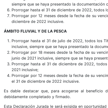
siempre que se haya presentado la documentación co
Prorrogar hasta el 31 de diciembre de 2022, todos lo
Prorrogar por 12 meses desde la fecha de su vencim
diciembre de 2022 inclusive.
ÁMBITO FLUVIAL Y DE LA PESCA
Prorrogar hasta el 31 de julio de 2022, todos los T
inclusive, siempre que se haya presentado la docume
Prorrogar por 18 meses desde la fecha de su vencimi
junio de 2021 inclusive, siempre que se haya presen
Prorrogar hasta el 31 de diciembre de 2022, todos l
2021 inclusive;
Prorrogar por 12 meses desde la fecha de su vencimi
el 31 de diciembre de 2022 inclusive.
Es dable destacar que, para acogerse al beneficio de
debidamente completado y firmado.
Esta Declaración Jurada le será exigida en oportunidad 