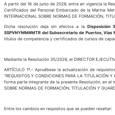
A partir del 16 de junio de 2026, entra en vigencia la
Certificados del Personal Embarcado de la Marina Mer
INTERNACIONAL SOBRE NORMAS DE FORMACIÓN, TITUL
Dicha resolución deja sin efectos a la
Disposición 
SSPVNYMM#MTR del Subsecretario de Puertos, Vías 
titulos de competencia y certificados de cursos de cap
Mediante la Resolución 35/2026, el DIRECTOR EJECU
ARTÍCULO 1º.– Apruébese la actualización de requisit
“REQUISITOS Y CONDICIONES PARA LA TITULACIÓN 
forma parte integrante de la presente Resolución, en 
SOBRE NORMAS DE FORMACIÓN, TITULACIÓN Y GUARDI
Entre los cambios en requisitos que se pueden resaltar: