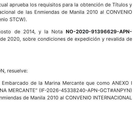
l aprueba los requisitos para la obtención de Títulos y
 nacional de las Enmiendas de Manila 2010 al CONVENIO
nio STCW).
osto de 2014, y la Nota
NO-2020-91396629-APN-
de 2020, sobre condiciones de expedición y revalida de
, resuelve:
onal Embarcado de la Marina Mercante que como ANEXO I
INA MERCANTE” (IF-2026-45338240-APN-GCT#ANPYN)
las Enmiendas de Manila 2010 al CONVENIO INTERNACIONAL