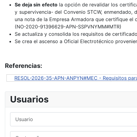
Se deja sin efecto
la opción de revalidar los certifi
y supervivencia- del Convenio STCW, enmendado, d
una nota de la Empresa Armadora que certifique el c
(NO-2020-91396629-APN-SSPVNYMM#MTR)
Se actualiza y consolida los requisitos de certifica
Se crea el ascenso a Oficial Electrotécnico provenie
Referencias:
RESOL-2026-35-APN-ANPYN#MEC - Requisitos para la
Usuarios
Usuario
Contraseña