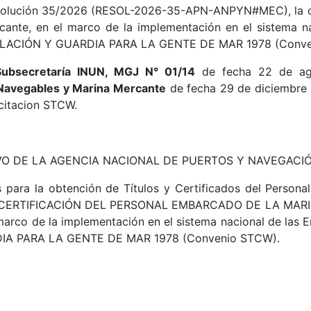
 Resolución 35/2026 (RESOL-2026-35-APN-ANPYN#MEC), la cua
cante, en el marco de la implementación en el sistema
ACIÓN Y GUARDIA PARA LA GENTE DE MAR 1978 (Conve
Subsecretaría INUN, MGJ N° 01/14
de fecha 22 de ag
Navegables y Marina Mercante
de fecha 29 de diciembre 
acitacion STCW.
TIVO DE LA AGENCIA NACIONAL DE PUERTOS Y NAVEGACIÓN
os para la obtención de Títulos y Certificados del Pers
Y CERTIFICACIÓN DEL PERSONAL EMBARCADO DE LA MAR
el marco de la implementación en el sistema nacional de 
A PARA LA GENTE DE MAR 1978 (Convenio STCW).