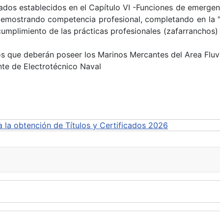
cados establecidos en el Capítulo VI -Funciones de emergen
emostrando competencia profesional, completando en la "
umplimiento de las prácticas profesionales (zafarranchos) 
dos que deberán poseer los Marinos Mercantes del Area Fluvi
nte de Electrotécnico Naval
 obtención de Títulos y Certificados 2026