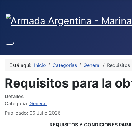
Seleccione su idioma
Está aquí:
Inicio
Categorías
General
Requisitos 
Requisitos para la o
Detalles
Categoría:
General
Publicado: 06 Julio 2026
REQUISITOS Y CONDICIONES PAR