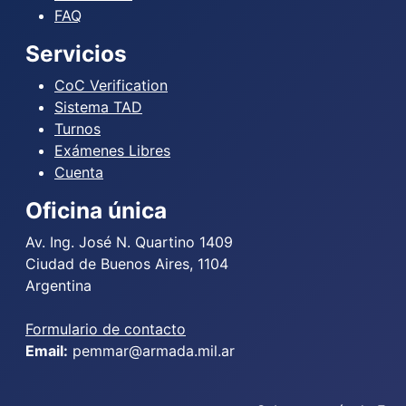
FAQ
Servicios
CoC Verification
Sistema TAD
Turnos
Exámenes Libres
Cuenta
Oficina única
Av. Ing. José N. Quartino 1409
Ciudad de Buenos Aires, 1104
Argentina
Formulario de contacto
Email:
pemmar@armada.mil.ar