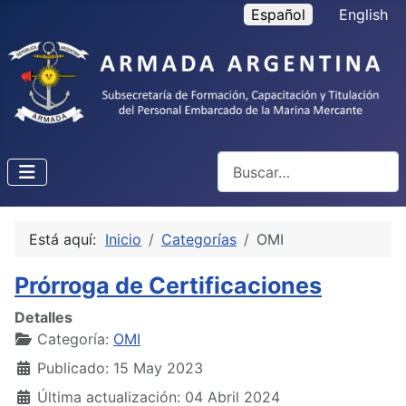
Seleccione su idioma
Español
English
Buscar
Está aquí:
Inicio
Categorías
OMI
Prórroga de Certificaciones
Detalles
Categoría:
OMI
Publicado: 15 May 2023
Última actualización: 04 Abril 2024